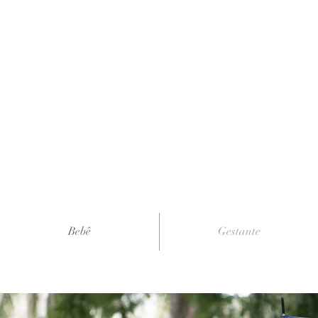
Bebê
Gestante