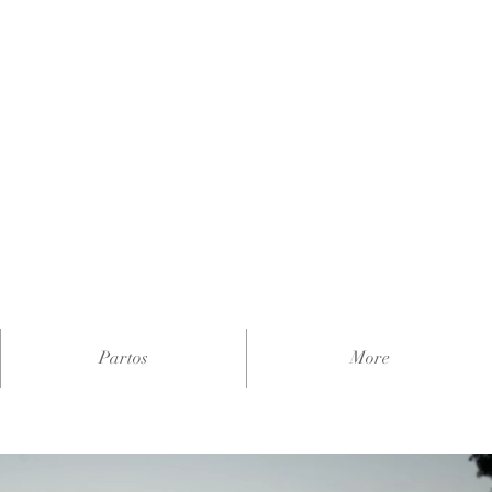
Partos
More